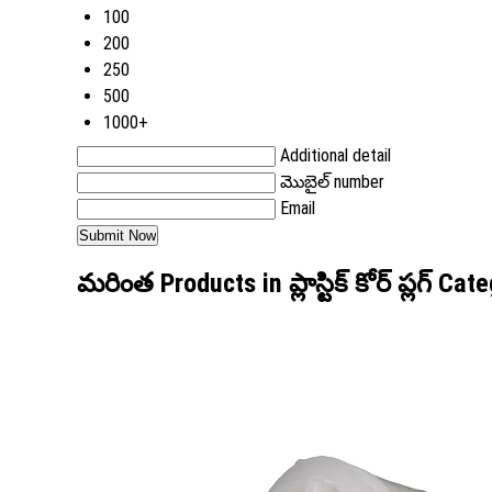
100
200
250
500
1000+
Additional detail
మొబైల్ number
Email
మరింత Products in ప్లాస్టిక్ కోర్ ప్లగ్ Cat